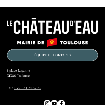
Le
Mairie
château
de
d'eau
Toulouse
ÉQUIPE ET CONTACTS
1 place Laganne
31300
Toulouse
Tel :
+33 5 34 24 52 35