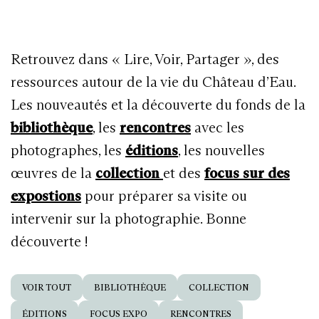
Retrouvez dans « Lire, Voir, Partager », des
ressources autour de la vie du Château d’Eau.
Les nouveautés et la découverte du fonds de la
bibliothèque
, les
rencontres
avec les
photographes, les
éditions
, les nouvelles
œuvres de la
collection
et des
focus sur des
expostions
pour préparer sa visite ou
intervenir sur la photographie. Bonne
découverte !
VOIR TOUT
BIBLIOTHÈQUE
COLLECTION
ÉDITIONS
FOCUS EXPO
RENCONTRES