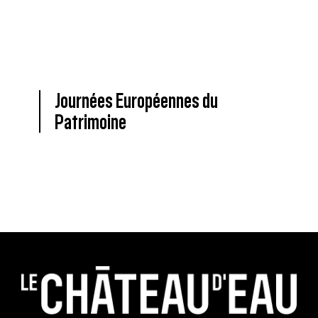
Journées Européennes du
Patrimoine