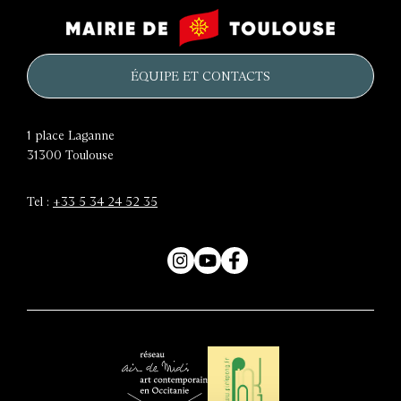
Le
Mairie
château
de
d'eau
Toulouse
ÉQUIPE ET CONTACTS
1 place Laganne
31300
Toulouse
Tel :
+33 5 34 24 52 35
Instagram
YouTube
Facebook