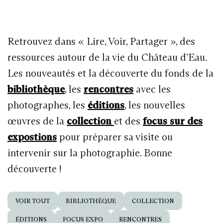
Retrouvez dans « Lire, Voir, Partager », des
ressources autour de la vie du Château d’Eau.
Les nouveautés et la découverte du fonds de la
bibliothèque
, les
rencontres
avec les
photographes, les
éditions
, les nouvelles
œuvres de la
collection
et des
focus sur des
expostions
pour préparer sa visite ou
intervenir sur la photographie. Bonne
découverte !
VOIR TOUT
BIBLIOTHÈQUE
COLLECTION
ÉDITIONS
FOCUS EXPO
RENCONTRES