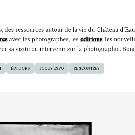
 », des ressources autour de la vie du Château d’Ea
res
avec les photographes, les
éditions
, les nouvel
r sa visite ou intervenir sur la photographie. Bon
N
ÉDITIONS
FOCUS EXPO
RENCONTRES