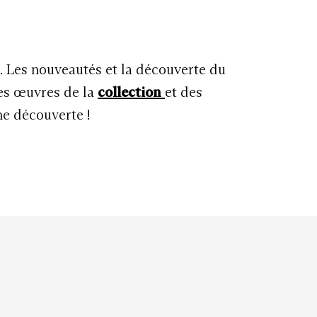
u. Les nouveautés et la découverte du
les œuvres de la
collection
et des
ne découverte !