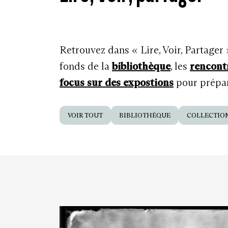
Retrouvez dans « Lire, Voir, Partager
fonds de la
bibliothèque
, les
rencont
focus sur des expostions
pour prépare
VOIR TOUT
BIBLIOTHÈQUE
COLLECTIO