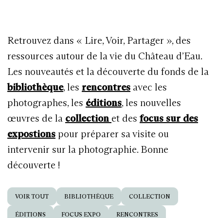
Retrouvez dans « Lire, Voir, Partager », des
ressources autour de la vie du Château d’Eau.
Les nouveautés et la découverte du fonds de la
bibliothèque
, les
rencontres
avec les
photographes, les
éditions
, les nouvelles
œuvres de la
collection
et des
focus sur des
expostions
pour préparer sa visite ou
intervenir sur la photographie. Bonne
découverte !
VOIR TOUT
BIBLIOTHÈQUE
COLLECTION
ÉDITIONS
FOCUS EXPO
RENCONTRES