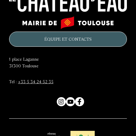
Le
Mairie
château
de
d'eau
Toulouse
ÉQUIPE ET CONTACTS
1 place Laganne
31300
Toulouse
Tel :
+33 5 34 24 52 35
Instagram
YouTube
Facebook