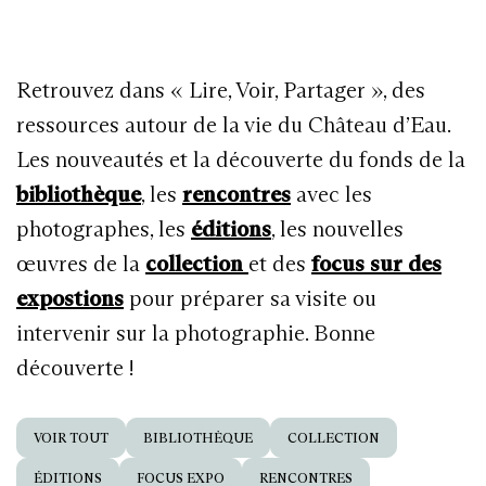
Retrouvez dans « Lire, Voir, Partager », des
ressources autour de la vie du Château d’Eau.
Les nouveautés et la découverte du fonds de la
bibliothèque
, les
rencontres
avec les
photographes, les
éditions
, les nouvelles
œuvres de la
collection
et des
focus sur des
expostions
pour préparer sa visite ou
intervenir sur la photographie. Bonne
découverte !
VOIR TOUT
BIBLIOTHÈQUE
COLLECTION
ÉDITIONS
FOCUS EXPO
RENCONTRES