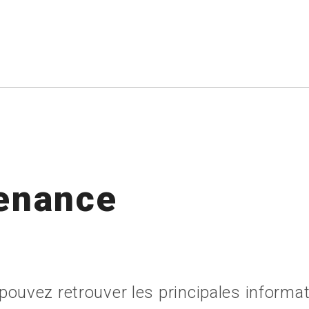
tenance
ouvez retrouver les principales informat