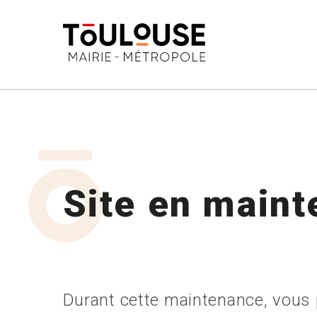
-->
Site en main
Durant cette maintenance, vous p