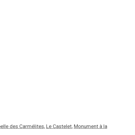
elle des Carmélites
,
Le Castelet
,
Monument à la