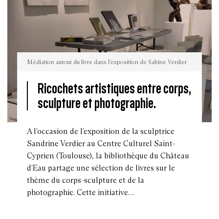
Médiation autour du livre dans l'exposition de Sabine Verdier
Ricochets artistiques entre corps,
sculpture et photographie.
Médiation
A l’occasion de l’exposition de la sculptrice
autour
du
Sandrine Verdier au Centre Culturel Saint-
livre
dans
Cyprien (Toulouse), la bibliothèque du Château
l'exposition
de
d’Eau partage une sélection de livres sur le
Sabine
Verdier
thème du corps-sculpture et de la
photographie. Cette initiative…