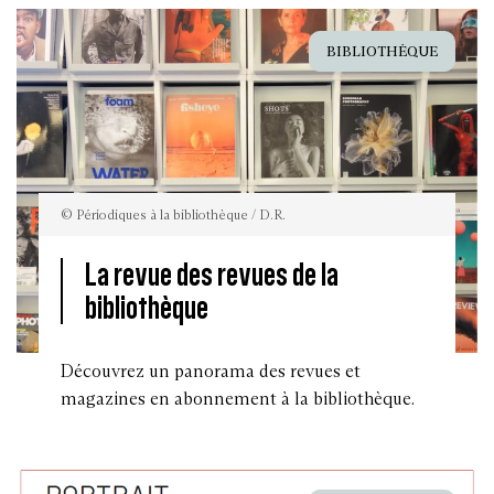
BIBLIOTHÈQUE
© Périodiques à la bibliothèque / D.R.
La revue des revues de la
bibliothèque
©
Découvrez un panorama des revues et
Périodiques
à
magazines en abonnement à la bibliothèque.
la
bibliothèque
/
D.R.