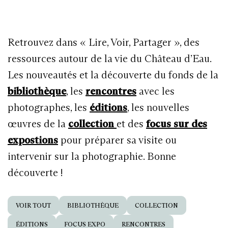
Retrouvez dans « Lire, Voir, Partager », des
ressources autour de la vie du Château d’Eau.
Les nouveautés et la découverte du fonds de la
bibliothèque
, les
rencontres
avec les
photographes, les
éditions
, les nouvelles
œuvres de la
collection
et des
focus sur des
expostions
pour préparer sa visite ou
intervenir sur la photographie. Bonne
découverte !
VOIR TOUT
BIBLIOTHÈQUE
COLLECTION
ÉDITIONS
FOCUS EXPO
RENCONTRES