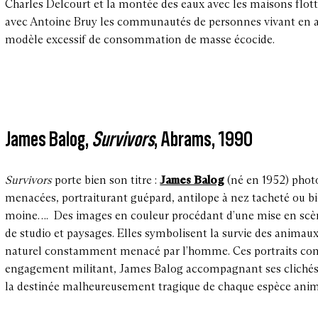
Charles Delcourt et la montée des eaux avec les maisons flo
avec Antoine Bruy les communautés de personnes vivant en aut
modèle excessif de consommation de masse écocide.
James Balog,
Survivors
, Abrams, 1990
Survivors
porte bien son titre :
James Balog
(né en 1952) phot
menacées, portraiturant guépard, antilope à nez tacheté ou 
moine…. Des images en couleur procédant d’une mise en scè
de studio et paysages. Elles symbolisent la survie des anima
naturel constamment menacé par l’homme. Ces portraits comp
engagement militant, James Balog accompagnant ses clichés 
la destinée malheureusement tragique de chaque espèce ani