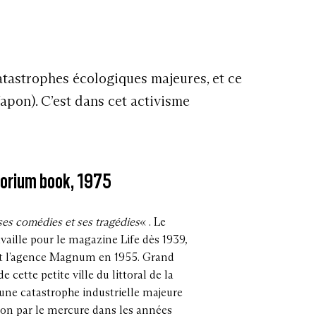
tastrophes écologiques majeures, et ce
pon). C’est dans cet activisme
nsorium book, 1975
 ses comédies et ses tragédies
« . Le
aille pour le magazine Life dès 1939,
int l’agence Magnum en 1955. Grand
e cette petite ville du littoral de la
ne catastrophe industrielle majeure
ion par le mercure dans les années