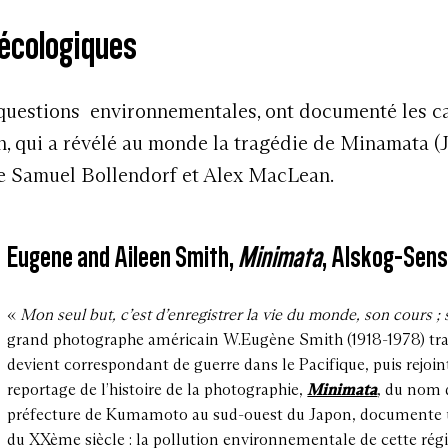
 écologiques
questions environnementales, ont documenté les ca
 qui a révélé au monde la tragédie de Minamata (Ja
 de Samuel Bollendorf et Alex MacLean.
Eugene and Aileen Smith,
Minimata
, Alskog-Se
«
Mon seul but, c’est d’enregistrer la vie du monde, son cours ;
grand photographe américain W.Eugène Smith (1918-1978) trav
devient correspondant de guerre dans le Pacifique, puis rejo
reportage de l’histoire de la photographie,
Minimata
, du nom d
préfecture de Kumamoto au sud-ouest du Japon, documente u
du XXème siècle : la pollution environnementale de cette rég