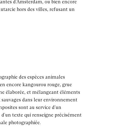
ttantes d’Amsterdam, ou bien encore
arcie hors des villes, refusant un
ographie des espèces animales
bien encore kangourou rouge, grue
ne élaborée, et mélangeant éléments
ux sauvages dans leur environnement
osites sont au service d’un
d’un texte qui renseigne précisément
male photographiée.