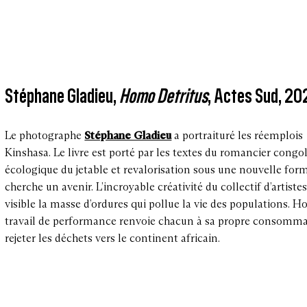
Stéphane Gladieu,
Homo Detritus
, Actes Sud, 2
Le photographe
Stéphane Gladieu
a portraituré les réemplois
Kinshasa. Le livre est porté par les textes du romancier congola
écologique du jetable et revalorisation sous une nouvelle for
cherche un avenir. L’incroyable créativité du collectif d’artiste
visible la masse d’ordures qui pollue la vie des population
travail de performance renvoie chacun à sa propre consommat
rejeter les déchets vers le continent africain.