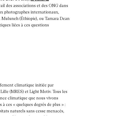
vail des associations et des ONG dans
eux photographes internationaux,
da Muluneh (Éthiopie), ou Tamara Dean
ques liées à ces questions
fement climatique initiée par
Lille (MRES) et Light Motiv. Tous les
ence climatique que nous vivons
à ces « quelques degrés de plus » :
bitats naturels sans cesse menacés,