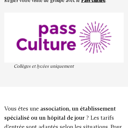
Régler votre visite de groupe avec le
Pass culture
.
Collèges et lycées
uniquement
Vous êtes une
association, un établissement
spécialisé ou un hôpital de jour
? Les tarifs
d'entrée sont adaptés selon les situations. Pour