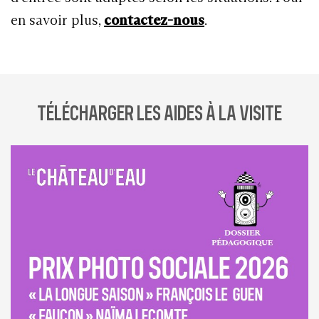
en savoir plus,
contactez-nous
.
TÉLÉCHARGER LES AIDES À LA VISITE