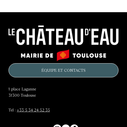
Le
Mairie
château
de
d'eau
Toulouse
ÉQUIPE ET CONTACTS
1 place Laganne
31300
Toulouse
Tel :
+33 5 34 24 52 35