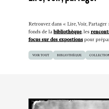
Retrouvez dans « Lire, Voir, Partager
fonds de la
bibliothèque
, les
rencont
focus sur des expostions
pour prépare
VOIR TOUT
BIBLIOTHÈQUE
COLLECTIO