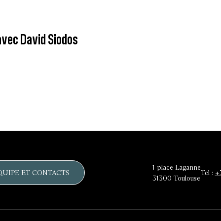
vec David Siodos
1 place Laganne
QUIPE ET CONTACTS
Tel :
+
31300
Toulouse