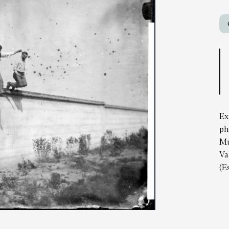
Ex
ph
Mu
Va
(E