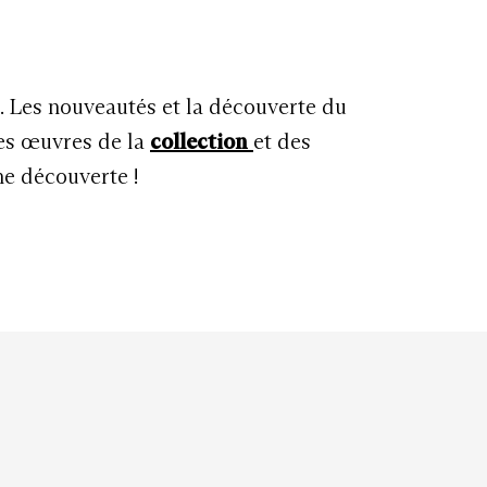
u. Les nouveautés et la découverte du
les œuvres de la
collection
et des
ne découverte !