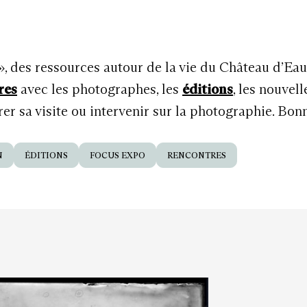
 », des ressources autour de la vie du Château d’Ea
res
avec les photographes, les
éditions
, les nouvel
r sa visite ou intervenir sur la photographie. Bon
N
ÉDITIONS
FOCUS EXPO
RENCONTRES